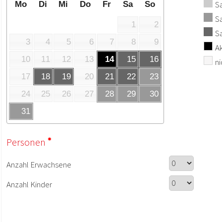
S
Mo
Di
Mi
Do
Fr
Sa
So
Sa
1
2
S
3
4
5
6
7
8
9
Ak
10
11
12
13
14
15
16
ni
17
18
19
20
21
22
23
24
25
26
27
28
29
30
31
Personen
Anzahl Erwachsene
Anzahl Kinder