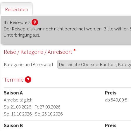
Reisedaten
Ihr Reisepreis
Der Reisepreis kann noch nicht berechnet werden. Bitte wählen 
Unterbringung aus.
Reise
/
Kategorie
/
Anreiseort
Kategorie
und
Anreiseort
Termine
Saison A
Preis
Anreise täglich
ab 549,00 €
Sa. 21.03.2026 - Fr. 27.03.2026
So. 11.10.2026 - So. 25.10.2026
Saison B
Preis