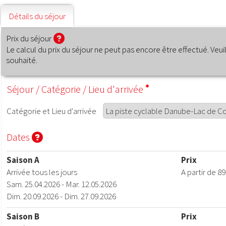
Détails du séjour
Prix du séjour
Le calcul du prix du séjour ne peut pas encore être effectué. Veu
souhaité.
Séjour
/
Catégorie
/
Lieu d'arrivée
Catégorie
et
Lieu d'arrivée
Dates
Saison A
Prix
Arrivée tous les jours
A part
Sam. 25.04.2026 - Mar. 12.05.2026
Dim. 20.09.2026 - Dim. 27.09.2026
Saison B
Prix