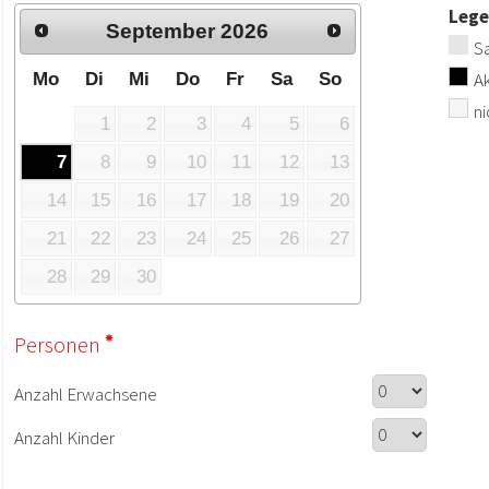
Leg
September
2026
Sa
Ak
Mo
Di
Mi
Do
Fr
Sa
So
ni
1
2
3
4
5
6
7
8
9
10
11
12
13
14
15
16
17
18
19
20
21
22
23
24
25
26
27
28
29
30
Personen
Anzahl Erwachsene
Anzahl Kinder