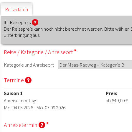
Reisedaten
Ihr Reisepreis
Der Reisepreis kann noch nicht berechnet werden. Bitte wählen 
Unterbringung aus.
Reise
/
Kategorie
/
Anreiseort
Kategorie
und
Anreiseort
Termine
Saison 1
Preis
Anreise montags
ab 849,00 €
Mo. 04.05.2026 - Mo. 07.09.2026
Anreisetermin