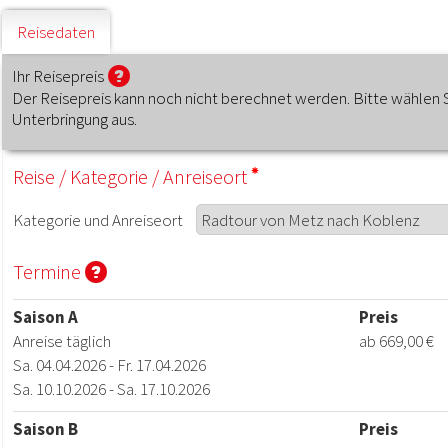
Reisedaten
Ihr Reisepreis
Der Reisepreis kann noch nicht berechnet werden. Bitte wählen 
Unterbringung aus.
Reise
/
Kategorie
/
Anreiseort
Kategorie
und
Anreiseort
Termine
Saison A
Preis
Anreise täglich
ab 669,00 €
Sa. 04.04.2026 - Fr. 17.04.2026
Sa. 10.10.2026 - Sa. 17.10.2026
Saison B
Preis