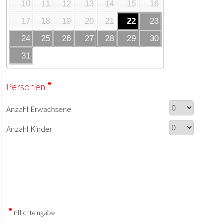
10
11
12
13
14
15
16
17
18
19
20
21
22
23
24
25
26
27
28
29
30
31
Personen
Anzahl Erwachsene
Anzahl Kinder
Pflichteingabe