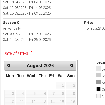
Sat. 18.04.2026 - Fri. 08.05.2026
Sat. 13.06.2026 - Fri. 14.08.2026
Sat. 26.09.2026 - Fri. 09.10.2026
Season C
Price
Arrival daily
from 1.329,00
Sat. 09.05.2026 - Fri. 12.06.2026
Sat. 15.08.2026 - Fri. 25.09.2026
Date of arrival
Leg
August
2026
S
S
Mon
Tue
Wed
Thu
Fri
Sat
Sun
S
1
2
Cu
3
4
5
6
7
8
9
N
10
11
12
13
14
15
16